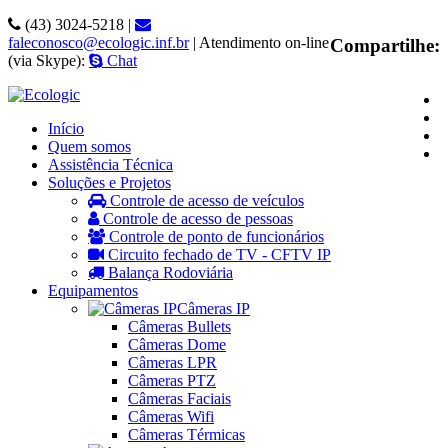
(43) 3024-5218 |
faleconosco@ecologic.inf.br
| Atendimento on-line
Compartilhe:
(via Skype):
Chat
Início
Quem somos
Assistência Técnica
Soluções e Projetos
Controle de acesso de veículos
Controle de acesso de pessoas
Controle de ponto de funcionários
Circuito fechado de TV - CFTV IP
Balança Rodoviária
Equipamentos
Câmeras IP
Câmeras Bullets
Câmeras Dome
Câmeras LPR
Câmeras PTZ
Câmeras Faciais
Câmeras Wifi
Câmeras Térmicas