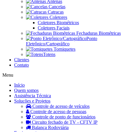
Antenas
Cancelas
Catracas
Coletores
Coletores Biométricos
Coletores Faciais
Fechaduras Biométricas
Ponto
Eletrônico/Cartográfico
Torniquetes
Totens
Clientes
Contato
Menu
Início
Quem somos
Assistência Técnica
Soluções e Projetos
Controle de acesso de veículos
Controle de acesso de pessoas
Controle de ponto de funcionários
Circuito fechado de TV - CFTV IP
Balança Rodoviária