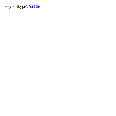
-line (via Skype):
Chat