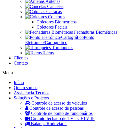
Antenas
Cancelas
Catracas
Coletores
Coletores Biométricos
Coletores Faciais
Fechaduras Biométricas
Ponto
Eletrônico/Cartográfico
Torniquetes
Totens
Clientes
Contato
Menu
Início
Quem somos
Assistência Técnica
Soluções e Projetos
Controle de acesso de veículos
Controle de acesso de pessoas
Controle de ponto de funcionários
Circuito fechado de TV - CFTV IP
Balança Rodoviária