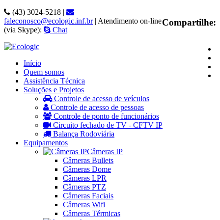
(43) 3024-5218 |
faleconosco@ecologic.inf.br
| Atendimento on-line
Compartilhe:
(via Skype):
Chat
Início
Quem somos
Assistência Técnica
Soluções e Projetos
Controle de acesso de veículos
Controle de acesso de pessoas
Controle de ponto de funcionários
Circuito fechado de TV - CFTV IP
Balança Rodoviária
Equipamentos
Câmeras IP
Câmeras Bullets
Câmeras Dome
Câmeras LPR
Câmeras PTZ
Câmeras Faciais
Câmeras Wifi
Câmeras Térmicas