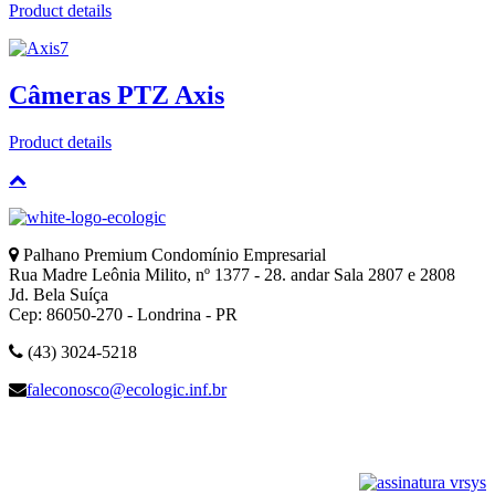
Product details
Câmeras PTZ Axis
Product details
Palhano Premium Condomínio Empresarial
Rua Madre Leônia Milito, nº 1377 - 28. andar Sala 2807 e 2808
Jd. Bela Suíça
Cep: 86050-270 - Londrina - PR
(43) 3024-5218
faleconosco@ecologic.inf.br